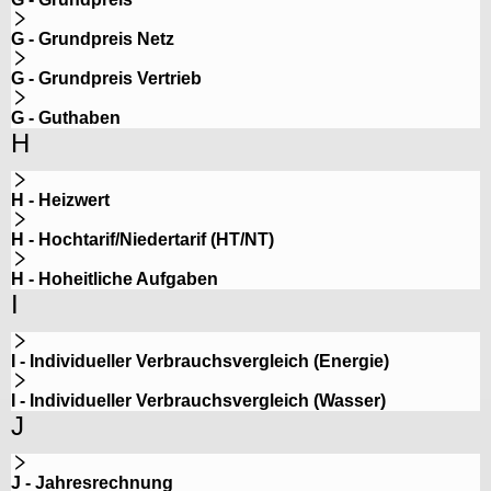
G - Grundpreis Netz
G - Grundpreis Vertrieb
G - Guthaben
H
H - Heizwert
H - Hochtarif/Niedertarif (HT/NT)
H - Hoheitliche Aufgaben
I
I - Individueller Verbrauchsvergleich (Energie)
I - Individueller Verbrauchsvergleich (Wasser)
J
J - Jahresrechnung