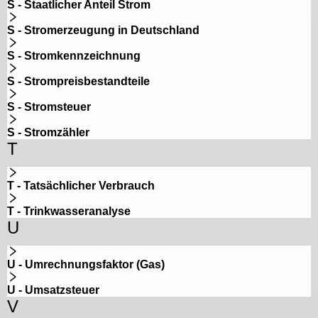
S - Staatlicher Anteil Strom
S - Stromerzeugung in Deutschland
S - Stromkennzeichnung
S - Strompreisbestandteile
S - Stromsteuer
S - Stromzähler
T
T - Tatsächlicher Verbrauch
T - Trinkwasseranalyse
U
U - Umrechnungsfaktor (Gas)
U - Umsatzsteuer
V