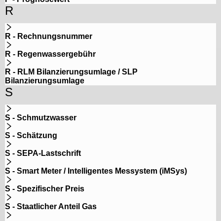
R
R - Rechnungsnummer
R - Regenwassergebühr
R - RLM Bilanzierungsumlage / SLP
Bilanzierungsumlage
S
S - Schmutzwasser
S - Schätzung
S - SEPA-Lastschrift
S - Smart Meter / Intelligentes Messystem (iMSys)
S - Spezifischer Preis
S - Staatlicher Anteil Gas