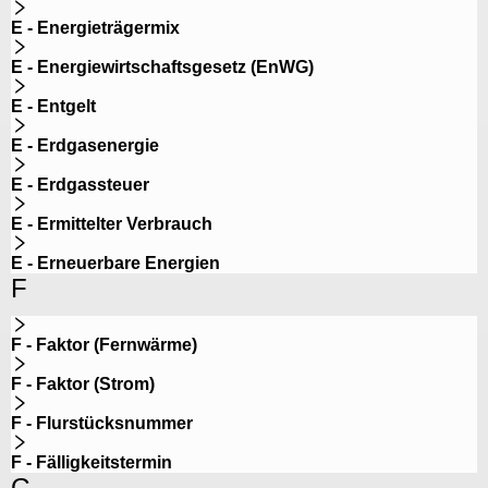
E - Energieträgermix
E - Energiewirtschaftsgesetz (EnWG)
E - Entgelt
E - Erdgasenergie
E - Erdgassteuer
E - Ermittelter Verbrauch
E - Erneuerbare Energien
F
F - Faktor (Fernwärme)
F - Faktor (Strom)
F - Flurstücksnummer
F - Fälligkeitstermin
G