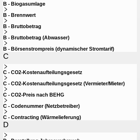
B - Biogasumlage
B - Brennwert
B - Bruttobetrag
B - Bruttobetrag (Abwasser)
B - Börsenstrompreis (dynamischer Stromtarif)
C
C - CO2-Kostenaufteilungsgesetz
C - CO2-Kostenaufteilungsgesetz (Vermieter/Mieter)
C - CO2-Preis nach BEHG
C - Codenummer (Netzbetreiber)
C - Contracting (Wärmelieferung)
D