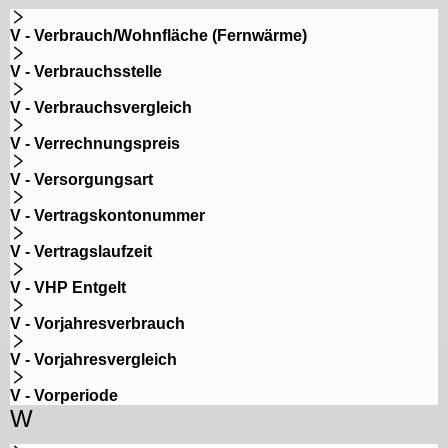
V - Verbrauch/Wohnfläche (Fernwärme)
V - Verbrauchsstelle
V - Verbrauchsvergleich
V - Verrechnungspreis
V - Versorgungsart
V - Vertragskontonummer
V - Vertragslaufzeit
V - VHP Entgelt
V - Vorjahresverbrauch
V - Vorjahresvergleich
V - Vorperiode
W