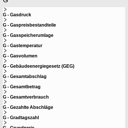
G - Gasdruck
G - Gaspreisbestandteile
G - Gasspeicherumlage
G - Gastemperatur
G - Gasvolumen
G - Gebäudeenergiegesetz (GEG)
G - Gesamtabschlag
G - Gesamtbetrag
G - Gesamtverbrauch
G - Gezahlte Abschläge
G - Gradtagszahl
G - Grundpreis