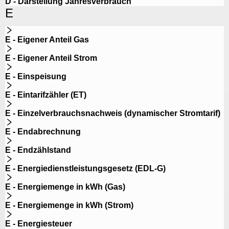
D - Darstellung Jahresverbrauch
E
E - Eigener Anteil Gas
E - Eigener Anteil Strom
E - Einspeisung
E - Eintarifzähler (ET)
E - Einzelverbrauchsnachweis (dynamischer Stromtarif)
E - Endabrechnung
E - Endzählstand
E - Energiedienstleistungsgesetz (EDL-G)
E - Energiemenge in kWh (Gas)
E - Energiemenge in kWh (Strom)
E - Energiesteuer