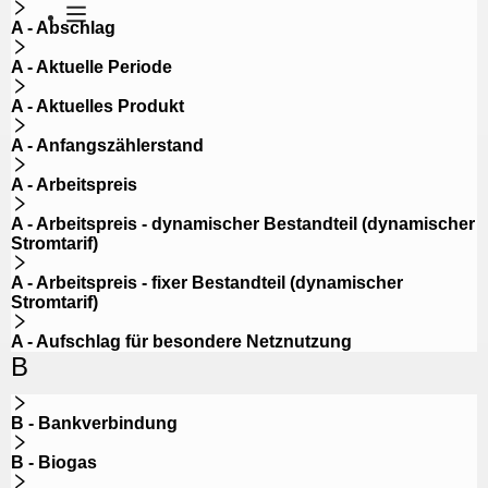
A - Abschlag
A - Aktuelle Periode
A - Aktuelles Produkt
A - Anfangszählerstand
A - Arbeitspreis
A - Arbeitspreis - dynamischer Bestandteil (dynamischer
Stromtarif)
A - Arbeitspreis - fixer Bestandteil (dynamischer
Stromtarif)
A - Aufschlag für besondere Netznutzung
B
B - Bankverbindung
B - Biogas